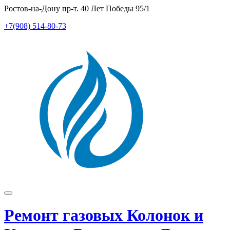
Перейти
Ростов-на-Дону пр-т. 40 Лет Победы 95/1
к
+7(908) 514-80-73
содержимому
Показать/
Скрыть
Ремонт газовых Колонок и
навигацию