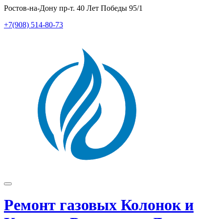
Перейти
Ростов-на-Дону пр-т. 40 Лет Победы 95/1
к
+7(908) 514-80-73
содержимому
Показать/
Скрыть
Ремонт газовых Колонок и
навигацию