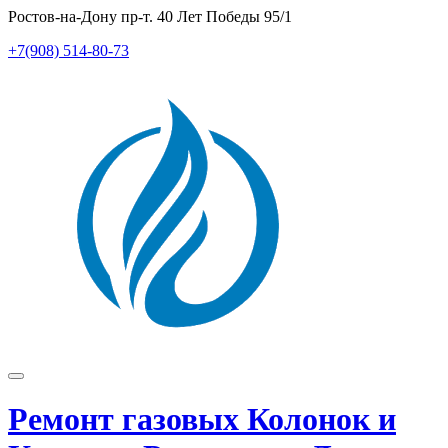
Перейти
Ростов-на-Дону пр-т. 40 Лет Победы 95/1
к
+7(908) 514-80-73
содержимому
Показать/
Скрыть
Ремонт газовых Колонок и
навигацию