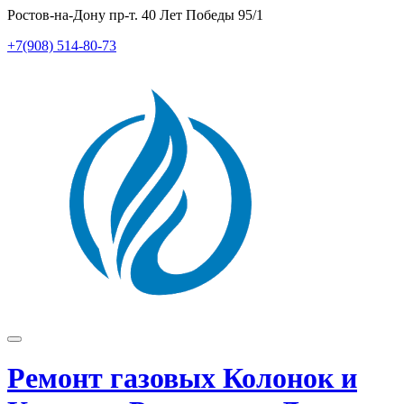
Перейти
Ростов-на-Дону пр-т. 40 Лет Победы 95/1
к
+7(908) 514-80-73
содержимому
Показать/
Скрыть
Ремонт газовых Колонок и
навигацию