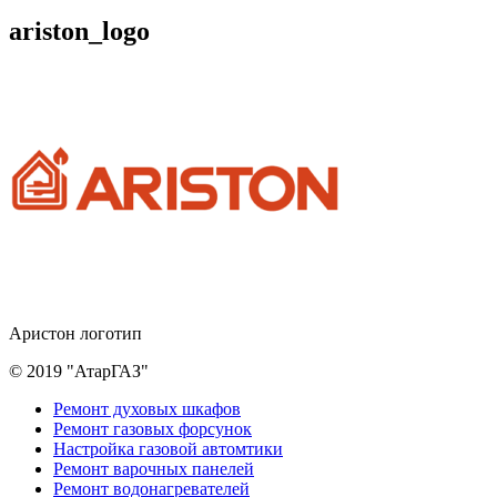
ariston_logo
Аристон логотип
© 2019 "АтарГАЗ"
Дополнительное
Ремонт духовых шкафов
Ремонт газовых форсунок
меню
Настройка газовой автомтики
Ремонт варочных панелей
Ремонт водонагревателей