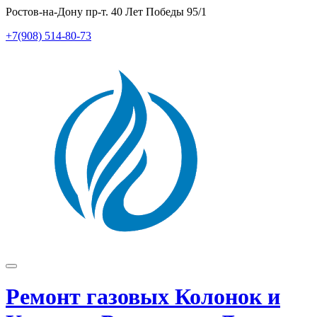
Перейти
Ростов-на-Дону пр-т. 40 Лет Победы 95/1
к
+7(908) 514-80-73
содержимому
Показать/
Скрыть
Ремонт газовых Колонок и
навигацию